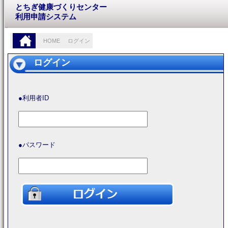
とちぎ健康づくりセンター
利用申請システム
HOME
ログイン
ログイン
●利用者ID
●パスワード