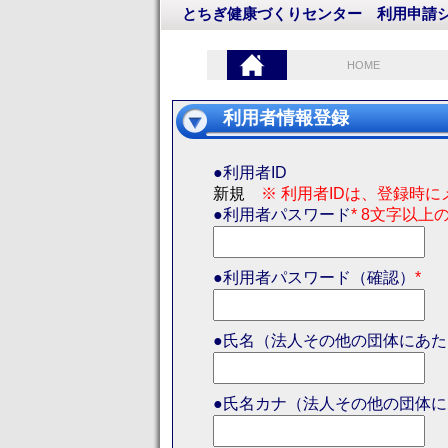
とちぎ健康づくりセンター
利用申請
HOME
利用者情報登録
●利用者ID
新規
※ 利用者IDは、登録時
●利用者パスワード
* 8文字以
●利用者パスワード（確認）
*
●氏名（法人その他の団体にあ
●氏名カナ（法人その他の団体