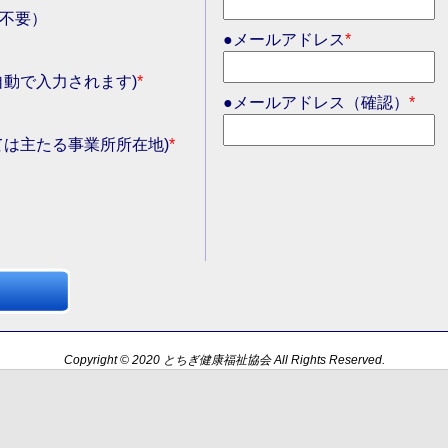
不要）
●メールアドレス
*
自動で入力されます)
*
●メールアドレス（確認）
*
ては主たる事業所所在地)
*
Copyright © 2020 とちぎ健康福祉協会 All Rights Reserved.